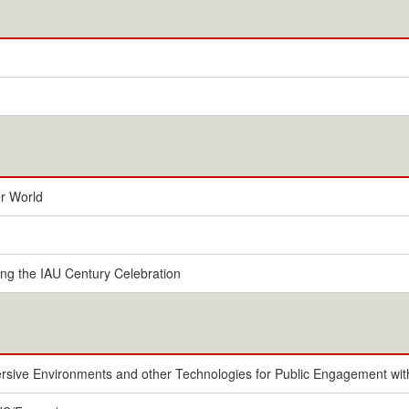
r World
ng the IAU Century Celebration
ersive Environments and other Technologies for Public Engagement wi