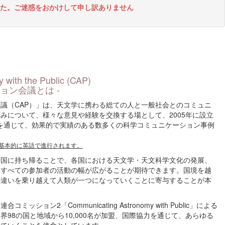
た。ご迷惑をおかけして申し訳ありません
with the Public (CAP)
ョン会議とは -
議（CAP）」は、天文学に携わる総ての人と一般社会とのコミュニ
みについて、様々な意見や経験を交換する場として、2005年に設立
を通じて、効果的で実績のある数多くの科学コミュニケーション事例
基本的に英語で進行されます。
母国に持ち帰ることで、各国における天文学・天文科学文化の発展、
、すべての参加者の活動の幅が広がることが期待できます。国境を越
の違いを乗り越えて人類が一つになっていくことに寄与することが本
ション2「Communicating Astronomy with Public」による
98の国と地域から10,000名が加盟、国際協力を通じて、あらゆる
していくことを使命としています。