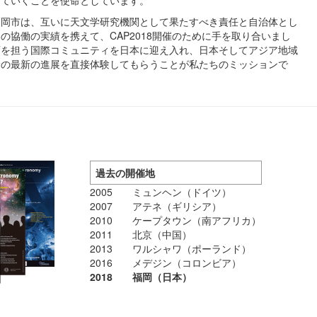
福岡市は、互いに天文学研究機関として果たすべき責任と自治体とし
の協働の実績を携えて、CAP2018開催のために手を取り合いまし
育を担う国際コミュニティを日本に迎え入れ、日本そしてアジア地域
野の最新の進展を直接体験してもらうことが私たちのミッションで
過去の開催地
2005
ミュンヘン（ドイツ）
2007
アテネ（ギリシア）
2010
ケープタウン（南アフリカ）
2011
北京（中国）
2013
ワルシャワ（ポーランド）
2016
メデジン（コロンビア）
2018
福岡（日本）