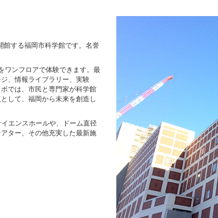
く開館する福岡市科学館です。名誉
をワンフロアで体験できます。最
ージ、情報ライブラリー、実験
ラボでは、市民と専門家が科学館
点として、福岡から未来を創造し
のサイエンスホールや、ドーム直径
シアター、その他充実した最新施