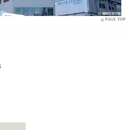
△ PAGE TOP
s