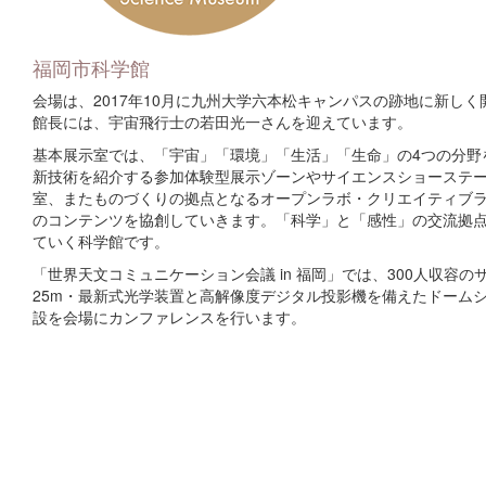
福岡市科学館
会場は、2017年10月に九州大学六本松キャンパスの跡地に新し
館長には、宇宙飛行士の若田光一さんを迎えています。
基本展示室では、「宇宙」「環境」「生活」「生命」の4つの分野
新技術を紹介する参加体験型展示ゾーンやサイエンスショーステ
室、またものづくりの拠点となるオープンラボ・クリエイティブ
のコンテンツを協創していきます。「科学」と「感性」の交流拠
ていく科学館です。
「世界天文コミュニケーション会議 in 福岡」では、300人収容
25m・最新式光学装置と高解像度デジタル投影機を備えたドーム
設を会場にカンファレンスを行います。