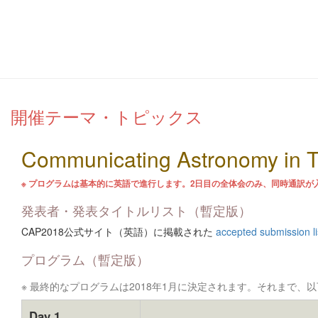
開催テーマ・トピックス
Communicating Astronomy in T
※ プログラムは基本的に英語で進行します。2日目の全体会のみ、同時通訳が
発表者・発表タイトルリスト（暫定版）
CAP2018公式サイト（英語）に掲載された
accepted submission l
プログラム（暫定版）
※ 最終的なプログラムは2018年1月に決定されます。それまで
Day 1