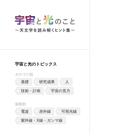
宇宙と光のトピックス
カテゴリ別
基礎
研究成果
人
技術・計画
宇宙の見方
波長別
電波
赤外線
可視光線
紫外線・X線・ガンマ線