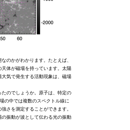
態なのかがわかります。たとえば、
の天体が磁場を持っています。太陽
陽大気で発生する活動現象は、磁場
ったのでしょうか。原子は、特定の
磁場の中では複数のスペクトル線に
の強さを測定することができます。
場の振動が波として伝わる光の振動