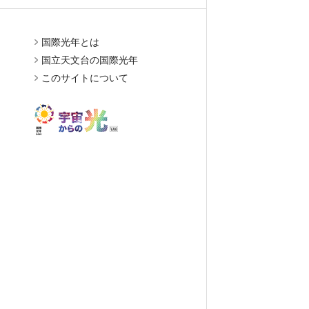
国際光年とは
国立天文台の国際光年
このサイトについて