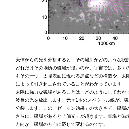
天体からの光を分析すると、その場所がどのような状
どれだけその場所の磁場が強いのか。宇宙では、多く
もその一つ。太陽表面に現れる黒点などの構造や、太
によって引き起こされていることがわかっています。
太陽に強力な磁場があることは、どのようにしてわか
波長の光を放出します。元々1本のスペクトル線が、
分裂します。この「ゼーマン効果」の大きさで、磁場
さらに、磁場があると「偏光」が起きます。電場と磁
方向が、磁場の方向に応じて変わるのです。