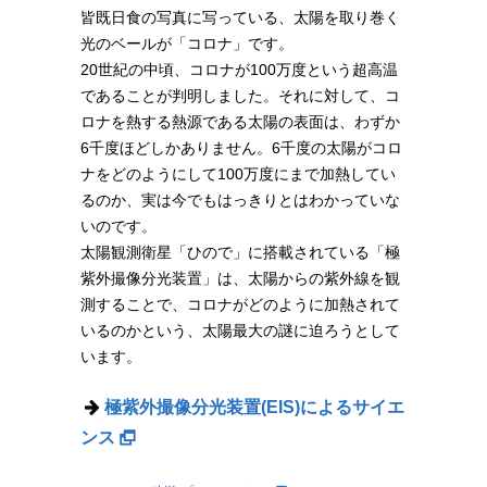
皆既日食の写真に写っている、太陽を取り巻く
光のベールが「コロナ」です。
20世紀の中頃、コロナが100万度という超高温
であることが判明しました。それに対して、コ
ロナを熱する熱源である太陽の表面は、わずか
6千度ほどしかありません。6千度の太陽がコロ
ナをどのようにして100万度にまで加熱してい
るのか、実は今でもはっきりとはわかっていな
いのです。
太陽観測衛星「ひので」に搭載されている「極
紫外撮像分光装置」は、太陽からの紫外線を観
測することで、コロナがどのように加熱されて
いるのかという、太陽最大の謎に迫ろうとして
います。
極紫外撮像分光装置(EIS)によるサイエ
ンス