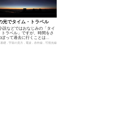
の光でタイム・トラベル
F小説などではおなじみの「タイ
・トラベル」ですが、時間をさ
のぼって過去に行くことは...
基礎 , 宇宙の見方 , 電波 , 赤外線 , 可視光線