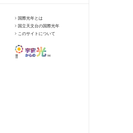
国際光年とは
国立天文台の国際光年
このサイトについて