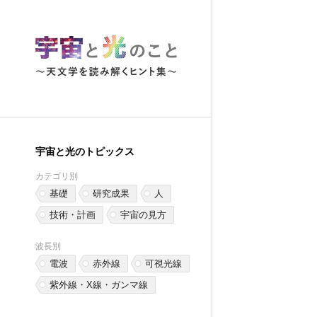
宇宙と光のトピックス
カテゴリ別
基礎
研究成果
人
技術・計画
宇宙の見方
波長別
電波
赤外線
可視光線
紫外線・X線・ガンマ線