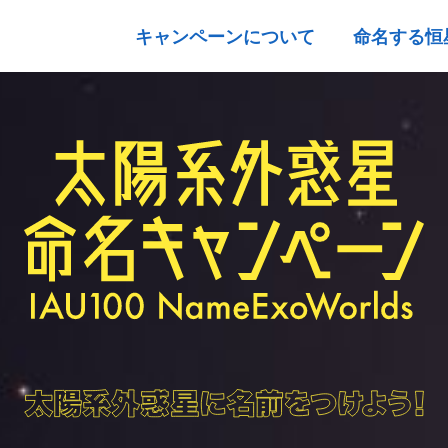
キャンペーンについて
命名する恒