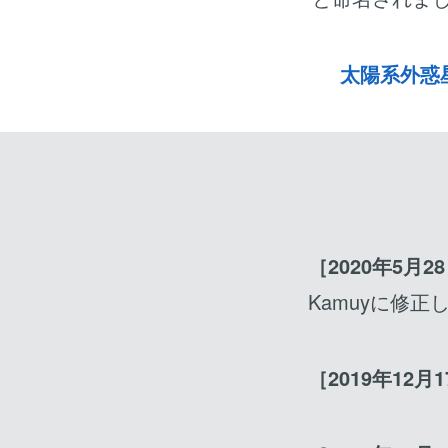
太陽系外惑
［2020年5月2
Kamuyに修正
［2019年12月