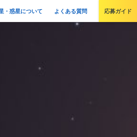
星・惑星について
よくある質問
応募ガイド