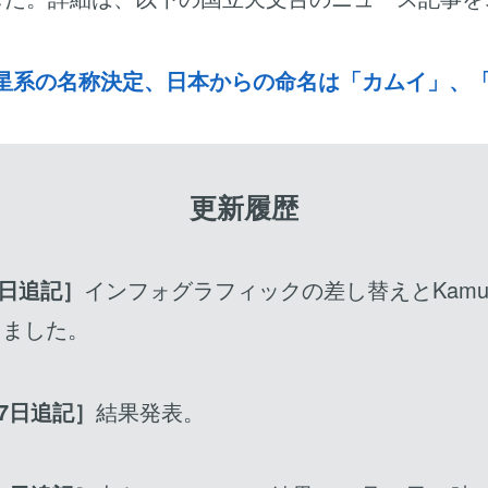
星系の名称決定、日本からの命名は「カムイ」、
更新履歴
8日追記］
インフォグラフィックの差し替えとKamu
しました。
17日追記］
結果発表。