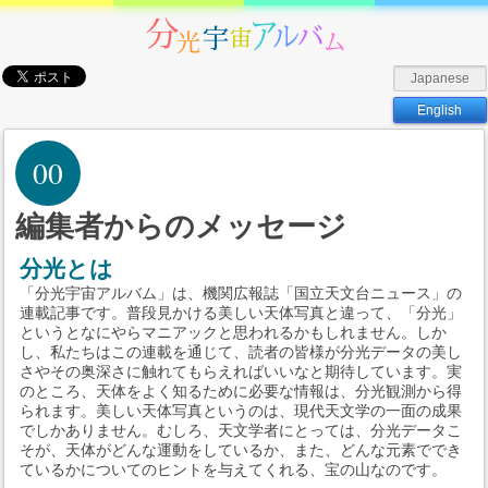
Japanese
English
00
編集者からのメッセージ
分光とは
「分光宇宙アルバム」は、機関広報誌「国立天文台ニュース」の
連載記事です。普段見かける美しい天体写真と違って、「分光」
というとなにやらマニアックと思われるかもしれません。しか
し、私たちはこの連載を通じて、読者の皆様が分光データの美し
さやその奥深さに触れてもらえればいいなと期待しています。実
のところ、天体をよく知るために必要な情報は、分光観測から得
られます。美しい天体写真というのは、現代天文学の一面の成果
でしかありません。むしろ、天文学者にとっては、分光データこ
そが、天体がどんな運動をしているか、また、どんな元素ででき
ているかについてのヒントを与えてくれる、宝の山なのです。