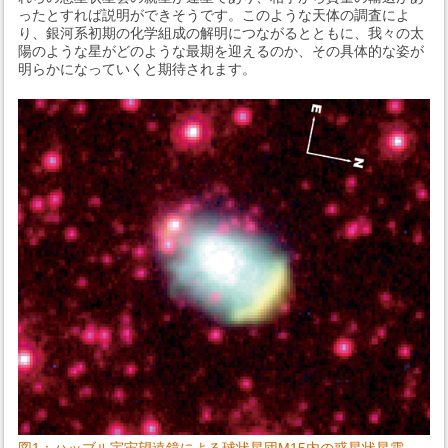
ったとすれば説明ができそうです。このような天体の調査によ
り、銀河系初期の化学組成の解明につながるとともに、我々の太
陽のような星がどのような最期を迎えるのか、その具体的な姿が
明らかになっていくと期待されます。