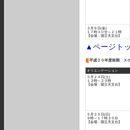
３月６日(金)
１７時３０分～２１時
【会場：国立天文台】
▲ページト
平成２０年度前期 ス
オリエンテーション
５月２４日(土)
１３時～２０時
【会場：国立天文台】
５月２５日(日)
９時～１７時３０分
【会場：国立天文台】