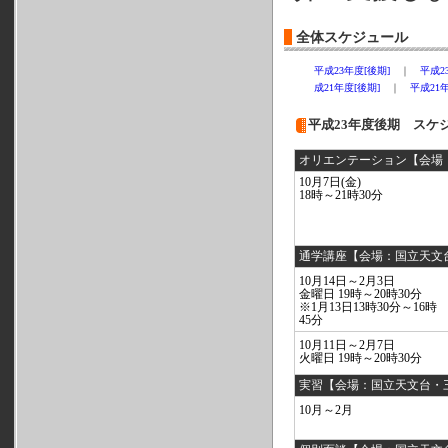
全体スケジュール
平成23年度[後期]
｜
平成2
成21年度[後期]
｜
平成21年
平成23年度後期 スケ
オリエンテーション【会場
10月7日(金)
18時～21時30分
通学講座【会場：国立天文
10月14日～2月3日
金曜日 19時～20時30分
※1月13日13時30分～16時
45分
10月11日～2月7日
火曜日 19時～20時30分
実習【会場：国立天文台・
10月～2月