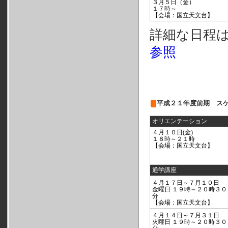
３月５日（金）
１７時～
【会場：国立天文台】
詳細な日程
参照
平成２１年度前期 ス
オリエンテーション
４月１０日(金)
１８時～２１時
【会場：国立天文台】
通学講座
４月１７日～７月１０日
金曜日 １９時～２０時３０
分
【会場：国立天文台】
４月１４日～７月３１日
火曜日 １９時～２０時３０