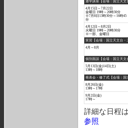
通学講座【会場：国立天文
4月15日～7月22日
金曜日 19時～20時30分
※7月8日13時30分～16時45
分
4月12日～8月2日
火曜日 19時～20時30分
※一部、金曜日
実習【会場：国立天文台・
4月～8月
個別面談【会場：国立天文
5月13日(金)14日(土)
13時～18時
発表会・修了式【会場：国
8月26日(金)
13時～17時
9月2日(金)
17時～
詳細な日程
参照