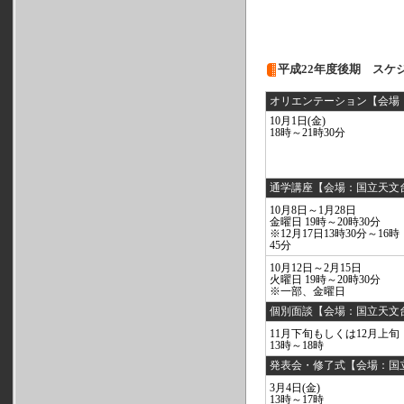
平成22年度後期 スケ
オリエンテーション【会場
10月1日(金)
18時～21時30分
通学講座【会場：国立天文
10月8日～1月28日
金曜日 19時～20時30分
※12月17日13時30分～16時
45分
10月12日～2月15日
火曜日 19時～20時30分
※一部、金曜日
個別面談【会場：国立天文
11月下旬もしくは12月上旬
13時～18時
発表会・修了式【会場：国
3月4日(金)
13時～17時