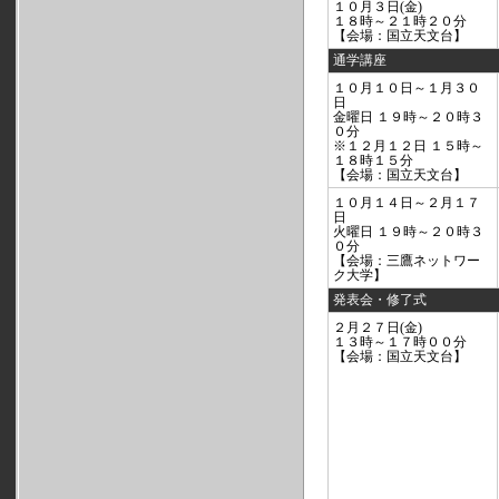
１０月３日(金)
１８時～２１時２０分
【会場：国立天文台】
通学講座
１０月１０日～１月３０
日
金曜日 １９時～２０時３
０分
※１２月１２日 １５時～
１８時１５分
【会場：国立天文台】
１０月１４日～２月１７
日
火曜日 １９時～２０時３
０分
【会場：三鷹ネットワー
ク大学】
発表会・修了式
２月２７日(金)
１３時～１７時００分
【会場：国立天文台】