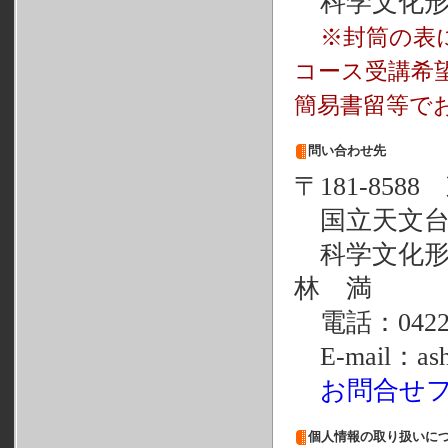
科学文化形
※封筒の表
コース受講希
簡易書留等で
問い合わせ先
〒181-858
国立天文台
科学文化形
林 満
電話：0422-3
E-mail：ashu
お問合せ
個人情報の取り扱いに