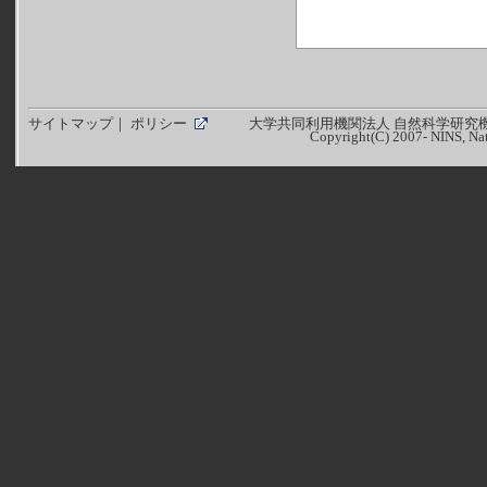
サイトマップ
｜
ポリシー
大学共同利用機関法人 自然科学研究機
Copyright(C) 2007- NINS, Nati